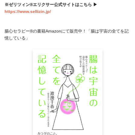
※ゼリツィン®︎エリクサー公式サイトはこちら ▶︎
https://www.sellizin.jp/
腸心セラピー®︎の書籍Amazonにて販売中！「腸は宇宙の全てを記
憶している」