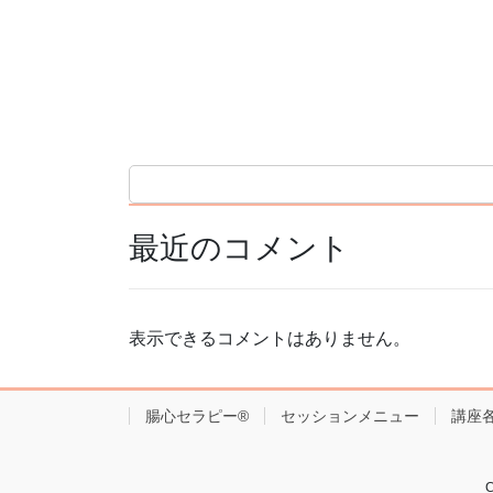
最近のコメント
表示できるコメントはありません。
腸心セラピー®︎
セッションメニュー
講座