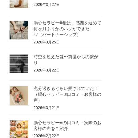
2026年3月27日
腸心セラピー®︎後は、感謝を込めて
何ヶ月ぶりかのハグができた
♡（パートナーシップ）
2026年3月25日
時空を超えた愛〜前世からの繋が
り
2026年3月22日
充分過ぎるぐらい愛されていた！
（腸心セラピー®︎口コミ・お客様の
声）
2026年3月21日
腸心セラピー®︎の口コミ・実際のお
客様の声をご紹介
2026年2月22日