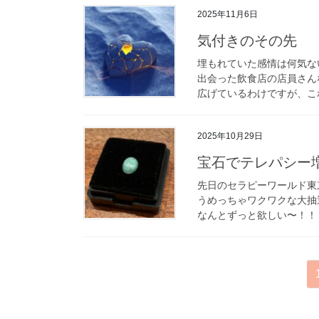
2025年11月6日
気付きのその先
埋もれていた感情は何気な
出会った飲食店の店員さん
広げているわけですが、これ
2025年10月29日
宝石でテレパシー
先日のセラピーワールド東
うめっちゃワクワクな大抽
なんとずっと欲しい〜！！！
投
稿
の