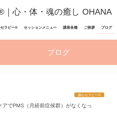
︎｜心・体・魂の癒し OHANA
セラピー®︎
セッションメニュー
講座各種
ご挨拶
ブログ
ブログ
腸心セラピー®︎
ケアでPMS（月経前症候群）がなくなっ