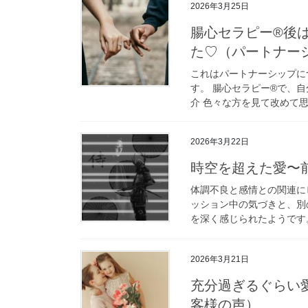
2026年3月25日
腸心セラピー®︎
た♡（パートナー
これはパートナーシップに
す。 腸心セラピー®︎で
介 色々な方を見て改めて思
2026年3月22日
時空を超えた愛〜
体調不良と感情との関連に
ッション中の気づきと、別
を深く感じられたようです。
2026年3月21日
充分過ぎるぐらい
客様の声）