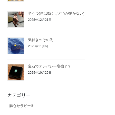
半うつ(体は動くけど心が動かない)
2025年12月21日
気付きのその先
2025年11月6日
宝石でテレパシー増強？？
2025年10月29日
カテゴリー
腸心セラピー®︎