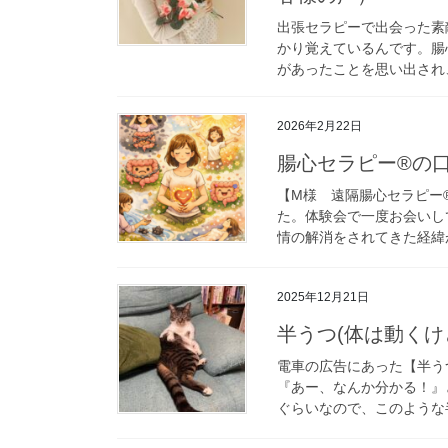
出張セラピーで出会った素
かり覚えているんです。腸
があったことを思い出され、
2026年2月22日
腸心セラピー®︎の
【M様 遠隔腸心セラピー
た。体験会で一度お会いし
情の解消をされてきた経緯が
2025年12月21日
半うつ(体は動くけ
電車の広告にあった【半う
『あー、なんか分かる！』
ぐらいなので、このような半