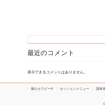
最近のコメント
表示できるコメントはありません。
腸心セラピー®︎
セッションメニュー
講座