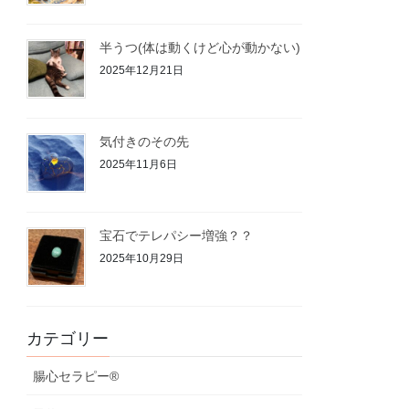
半うつ(体は動くけど心が動かない)
2025年12月21日
気付きのその先
2025年11月6日
宝石でテレパシー増強？？
2025年10月29日
カテゴリー
腸心セラピー®︎