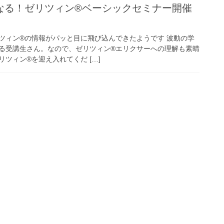
なる！ゼリツィン®︎ベーシックセミナー開催
ツィン®︎の情報がパッと目に飛び込んできたようです 波動の学
る受講生さん。なので、ゼリツィン®︎エリクサーへの理解も素晴
ツィン®︎を迎え入れてくだ […]