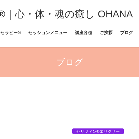
︎｜心・体・魂の癒し OHANA
セラピー®︎
セッションメニュー
講座各種
ご挨拶
ブログ
ブログ
ゼリツィン®︎エリクサー