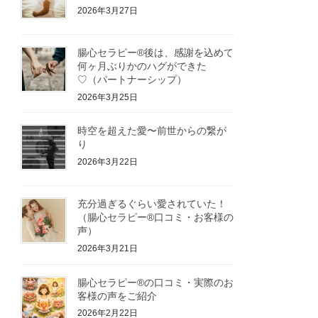
2026年3月27日
腸心セラピー®︎後は、感謝を込めて
何ヶ月ぶりかのハグができた
♡（パートナーシップ）
2026年3月25日
時空を超えた愛〜前世からの繋が
り
2026年3月22日
充分過ぎるぐらい愛されていた！
（腸心セラピー®︎口コミ・お客様の
声）
2026年3月21日
腸心セラピー®︎の口コミ・実際のお
客様の声をご紹介
2026年2月22日